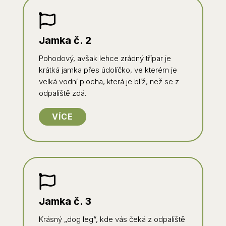

Jamka č. 2
Pohodový, avšak lehce zrádný třípar je
krátká jamka přes údolíčko, ve kterém je
velká vodní plocha, která je blíž, než se z
odpaliště zdá.
VÍCE

Jamka č. 3
Krásný „dog leg“, kde vás čeká z odpaliště