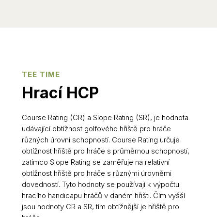
TEE TIME
Hrací HCP
Course Rating (CR) a Slope Rating (SR), je hodnota
udávající obtížnost golfového hřiště pro hráče
různých úrovní schopností. Course Rating určuje
obtížnost hřiště pro hráče s průměrnou schopností,
zatímco Slope Rating se zaměřuje na relativní
obtížnost hřiště pro hráče s různými úrovněmi
dovedností. Tyto hodnoty se používají k výpočtu
hracího handicapu hráčů v daném hřišti. Čím vyšší
jsou hodnoty CR a SR, tím obtížnější je hřiště pro