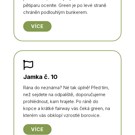
pětiparu oceníte. Green je po levé straně
chráněn podlouhlým bunkerem.
VÍCE

Jamka č. 10
Rána do neznáma? Né tak úplně! Před tím,
než sejdete na odpaliště, doporučujeme
prohlédnout, kam hrajete. Po ráně do
kopce a krátké fairway vás čeká green, na
kterém vás obklopí vzrostlé borovice.
VÍCE