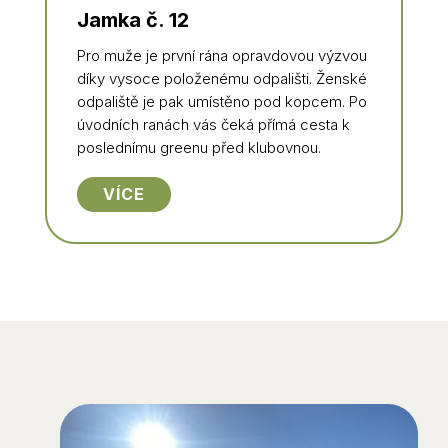
Jamka č. 12
Pro muže je první rána opravdovou výzvou
díky vysoce položenému odpališti. Ženské
odpaliště je pak umístěno pod kopcem. Po
úvodních ranách vás čeká přímá cesta k
poslednímu greenu před klubovnou.
VÍCE