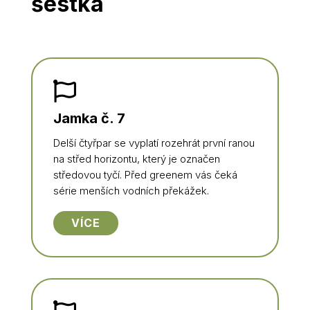
šestka

Jamka č. 7
Delší čtyřpar se vyplatí rozehrát první ranou
na střed horizontu, který je označen
středovou tyčí. Před greenem vás čeká
série menších vodních překážek.
VÍCE