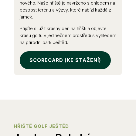
nového. Naše hřiště je navrženo s ohledem na
pestrost terénu a výzvy, které nabízí každá z
jamek.
Přijďte si užít krásný den na hřišti a objevte
krásu golfu v jedinečném prostředí s výhledem
na přírodní park Ještěd.
SCORECARD (KE STAŽENÍ)
HŘIŠTĚ GOLF JEŠTĚD