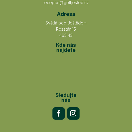
recepce@golfjested.cz
Adresa
Světlá pod Ještědem
Rozstání 5
463 43
Kde nás
najdete
Sledujte
nás