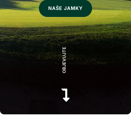
NAŠE JAMKY
OBJEVUJTE
