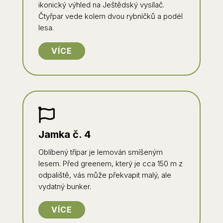
ikonický výhled na Ještědský vysílač.
Čtyřpar vede kolem dvou rybníčků a podél
lesa.
VÍCE

Jamka č. 4
Oblíbený třípar je lemován smíšeným
lesem. Před greenem, který je cca 150 m z
odpaliště, vás může překvapit malý, ale
vydatný bunker.
VÍCE