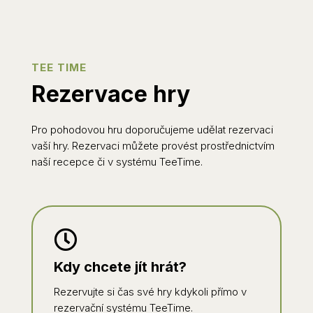
TEE TIME
Rezervace hry
Pro pohodovou hru doporučujeme udělat rezervaci
vaší hry. Rezervaci můžete provést prostřednictvím
naší recepce či v systému TeeTime.

Kdy chcete jít hrát?
Rezervujte si čas své hry kdykoli přímo v
rezervační systému TeeTime.