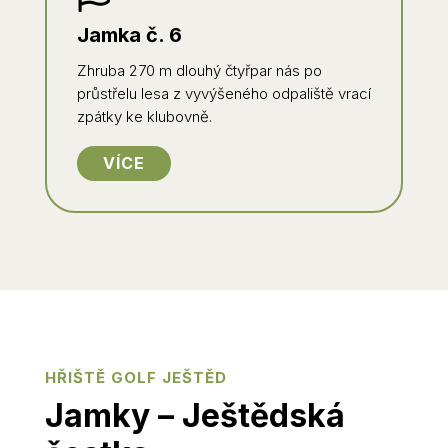
Jamka č. 6
Zhruba 270 m dlouhý čtyřpar nás po
průstřelu lesa z vyvýšeného odpaliště vrací
zpátky ke klubovně.
VÍCE
HŘIŠTĚ GOLF JEŠTĚD
Jamky – Ještědská