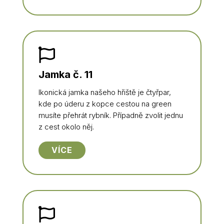

Jamka č. 11
Ikonická jamka našeho hřiště je čtyřpar,
kde po úderu z kopce cestou na green
musíte přehrát rybník. Případně zvolit jednu
z cest okolo něj.
VÍCE
