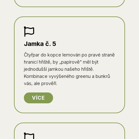

Jamka č. 5
Čtyřpar do kopce lemován po pravé straně
hranicí hřiště, by „papírově“ měl být
jednodušší jamkou našeho hřiště.
Kombinace vyvýšeného greenu a bunkrů
vás, ale prověří.
VÍCE
