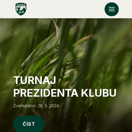
TURNAJ
PREZIDENTA KLUBU
Zveřejněno: 26. 5. 2024
ČÍST