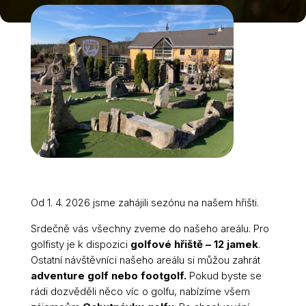
Od 1. 4. 2026 jsme zahájili sezónu na našem hřišti.
Srdečně vás všechny zveme do našeho areálu. Pro
golfisty je k dispozici
golfové hřiště – 12 jamek
.
Ostatní návštěvníci našeho areálu si můžou zahrát
adventure golf nebo footgolf.
Pokud byste se
rádi dozvěděli něco víc o golfu, nabízíme všem