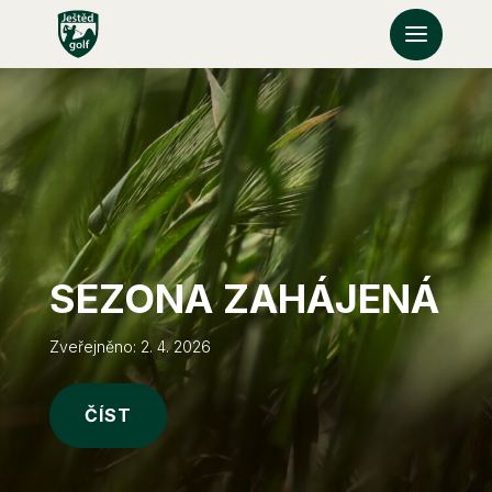
SEZONA ZAHÁJENÁ
Zveřejněno: 2. 4. 2026
ČÍST