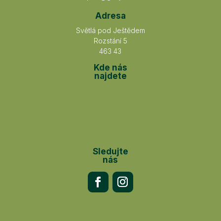
Adresa
Světlá pod Ještědem
Rozstání 5
463 43
Kde nás
najdete
Sledujte
nás