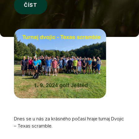
ČÍST
Dnes se u nás za krásného počasí hraje turnaj Dvojic
– Texas scramble.