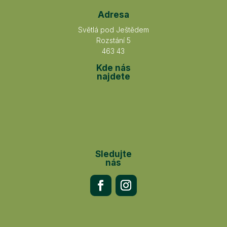
Adresa
Světlá pod Ještědem
Rozstání 5
463 43
Kde nás
najdete
Sledujte
nás