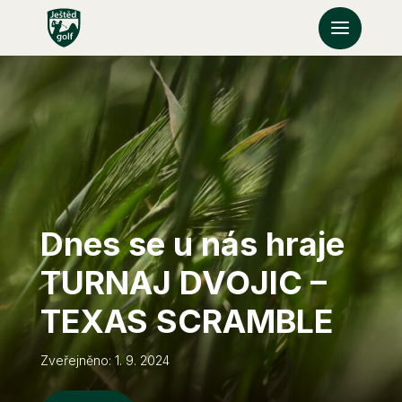
Dnes se u nás hraje
TURNAJ DVOJIC –
TEXAS SCRAMBLE
Zveřejněno: 1. 9. 2024